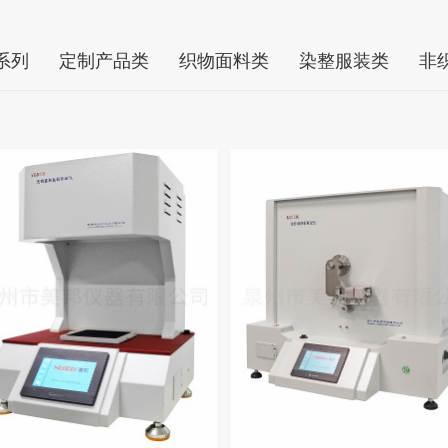
系列
定制产品类
织物面料类
染整服装类
非