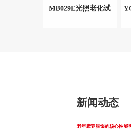
MB029E光照老化试
Y
验系统
新闻动态
老年康养服饰的核心性能