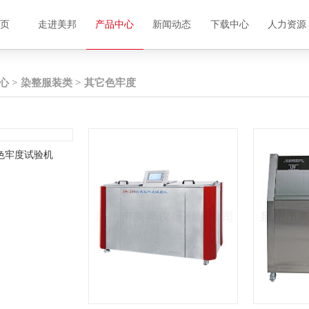
首页
走进美邦
产品中心
新闻动态
下载中心
人力资源
心
>
染整服装类
>
其它色牢度
洗色牢度试验机