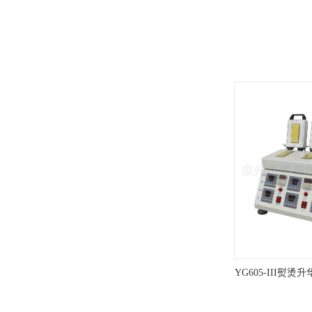
YG605-III熨
款