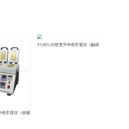
YG605-III熨烫升华色牢度仪（触摸
款）
烫升华色牢度仪（按键
）