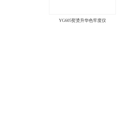
YG605熨烫升华色牢度仪