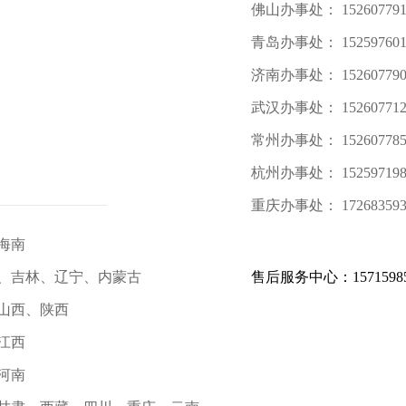
佛山办事处： 15260779
青岛办事处： 15259760
济南办事处： 15260779
武汉办事处： 15260771
常州办事处： 15260778
杭州办事处： 15259719
重庆办事处： 17268359
、海南
黑龙江、吉林、辽宁、内蒙古
售后服务中心：15715985
南、山西、陕西
、江西
、河南