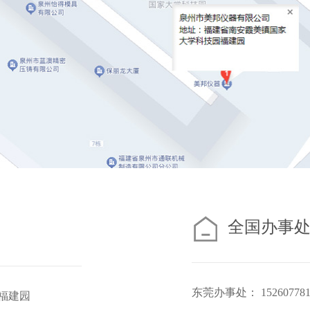
全国办事
东莞办事处： 15260778
福建园