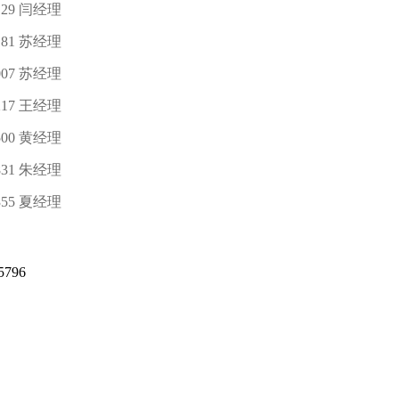
129 闫经理
181 苏经理
007 苏经理
217 王经理
500 黄经理
831 朱经理
355 夏经理
796