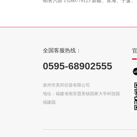
销售六部 15260779125 新疆、青海、
全国客服热线：
0595-68902555
泉州市美邦仪器有限公司
地址：福建省南安霞美镇国家大学科技园
福建园