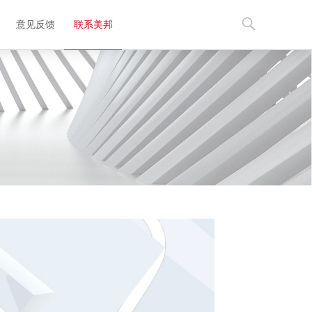
意见反馈
联系美邦
EN