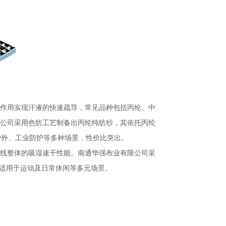
细作用实现汗液的快速疏导，常见品种包括丙纶、中
限公司采用色纺工艺制备出丙纶纯纺纱，其依托丙纶
运动户外、工业防护等多种场景，性价比突出。
纱线整体的吸湿速干性能。南通华强布业有限公司采
，适用于运动及日常休闲等多元场景。