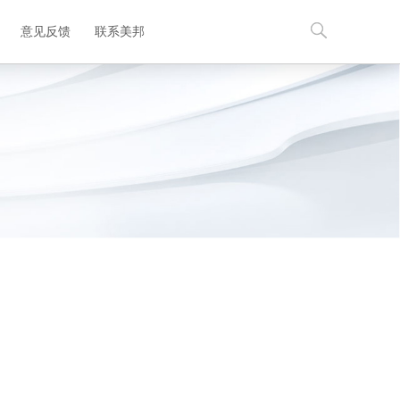
意见反馈
联系美邦
EN