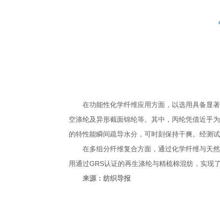
在功能性化学纤维应用方面，以选用具备显著
空涤纶及异形截面锦纶等。其中，丙纶凭借近乎为
的特性能瞬间疏导水分，可时刻保持干爽。经测试，单
在多组分纤维复合方面，通过化学纤维与天然
用通过GRS认证的再生涤纶与精梳棉混纺，实现
来源：
纺织导报