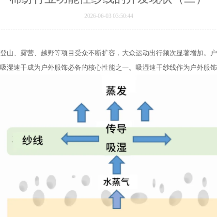
2026-06-03 03:50:44
登山、露营、越野等项目受众不断扩容，大众运动出行频次显著增加。
吸湿速干成为户外服饰必备的核心性能之一。吸湿速干纱线作为户外服饰