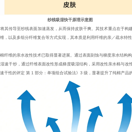
纱线吸湿快干原理示意图
将其传导至纱线表面加速蒸发，从而保持皮肤干爽。其技术重点在于构建
维，以及多组分纤维复合等方式实现，其本质是利用纤维的亲／疏水特
棉纤维的亲水改性技术已取得显著进展。通过表面刻蚀与梯度亲水结构
湿速干纱，通过纤维表面改性形成梯度吸湿结构，采用改性亲水棉与改性拒
品 吸湿速干性的评定 第 1 部分：单项组合试验法》3 级，显著提升了纯棉产