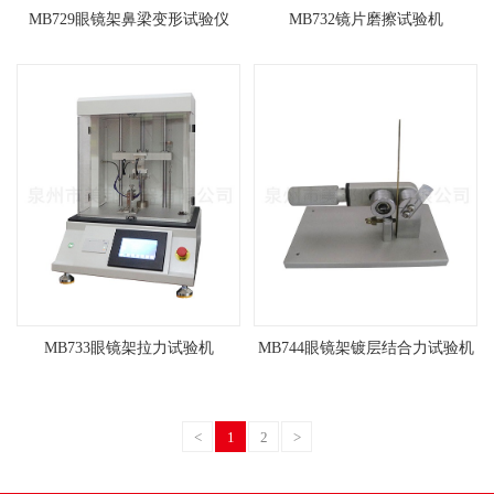
MB729眼镜架鼻梁变形试验仪
MB732镜片磨擦试验机
MB733眼镜架拉力试验机
MB744眼镜架镀层结合力试验机
<
1
2
>