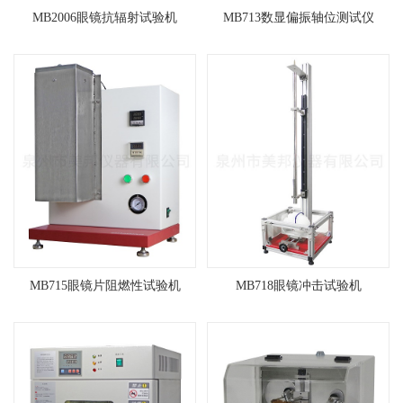
MB2006眼镜抗辐射试验机
MB713数显偏振轴位测试仪
MB715眼镜片阻燃性试验机
MB718眼镜冲击试验机