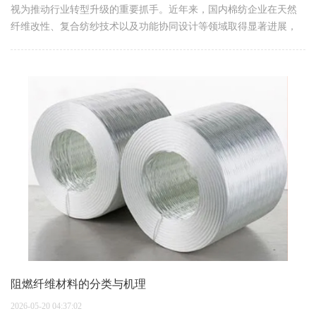
视为推动行业转型升级的重要抓手。近年来，国内棉纺企业在天然
纤维改性、复合纺纱技术以及功能协同设计等领域取得显著进展，
涌现出一批兼具技术创新性与市场应用价值的代表性产品。抑菌消
臭功能性纱线通过抑制…
阻燃纤维材料的分类与机理
2026-05-20 04:37:02