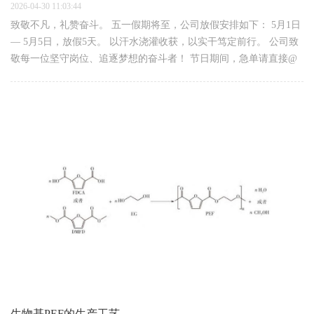
2026-04-30 11:03:44
致敬不凡，礼赞奋斗。 五一假期将至，公司放假安排如下： 5月1日
— 5月5日，放假5天。 以汗水浇灌收获，以实干笃定前行。 公司致
敬每一位坚守岗位、追逐梦想的奋斗者！ 节日期间，急单请直接@
您的专属客服。 祝您在这属于劳动者的节日里： 卸下疲惫，尽享欢
愉； 事业长虹，安康如意！
生物基PEF的生产工艺