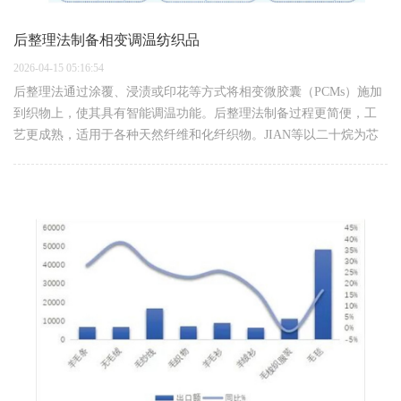
后整理法制备相变调温纺织品
2026-04-15 05:16:54
后整理法通过涂覆、浸渍或印花等方式将相变微胶囊（PCMs）施加
到织物上，使其具有智能调温功能。后整理法制备过程更简便，工
艺更成熟，适用于各种天然纤维和化纤织物。JIAN等以二十烷为芯
材，甲基丙烯酸甲酯（MMA）和季戊四醇三丙烯酸酯（PETA）共
聚产物为壳材，合成了具…