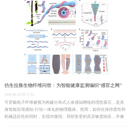
仿生拉胀生物纤维问世：为智能健康监测编织“感官之网”
2026-06-26 05:17:02
可穿戴电子纤维被视为构建分布式人体感知网络的理想基石，是具
身智能实现感知-行动一体化的物理载体。然而，如何在保持柔性和
机械适应性的同时，实现对微弱、局部形变的高灵敏度响应，并兼
具自供能特性与分布式感知能力，一直是该领域的核心挑战。传统
软材料中机械域与电…