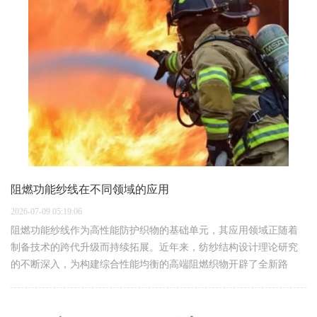
阻燃功能纱线在不同领域的应用
2026-07-09 05:19:06
阻燃功能纱线作为高性能防护织物的基础单元，其应用领域正随着
制备技术的跨代升级而持续拓展。近年来，纺纱结构设计理论研究
的不断深入，为构建综合性能均衡的高端阻燃织物开辟了全新路
径。武汉纺织大学研发的具有分级结构的Metayarn及其织物，通过创
新的结构设计实现了多…