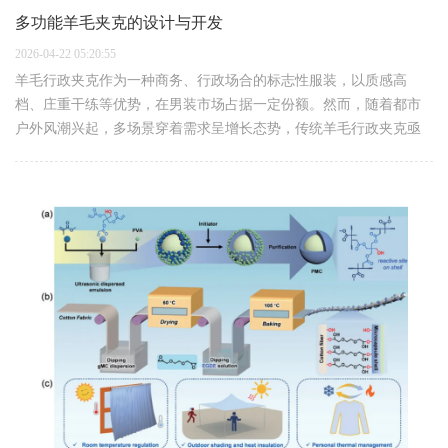
多功能羊毛夹克的设计与开发
2026-04-22 05:20:55
羊毛行政夹克作为一种商务、行政场合的标志性服装，以质感高
档、庄重干练等优势，在男装市场占据一定份额。然而，随着都市
户外风潮兴起，多场景穿着需求呈增长态势，传统羊毛行政夹克亟
需功能升级。在日常通勤场景下，通常需要长时间连续穿着，当人
体出汗、环境潮湿或人群…