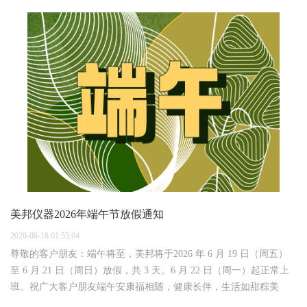
美邦仪器2026年端午节放假通知
2026-06-18 01:55:04
尊敬的客户朋友：端午将至，美邦将于2026 年 6 月 19 日（周五）
至 6 月 21 日（周日）放假，共 3 天。6 月 22 日（周一）起正常上
班。祝广大客户朋友端午安康福相随，健康长伴，生活如甜粽美
满，万事似龙舟顺遂 。泉州市美邦仪器有限公司