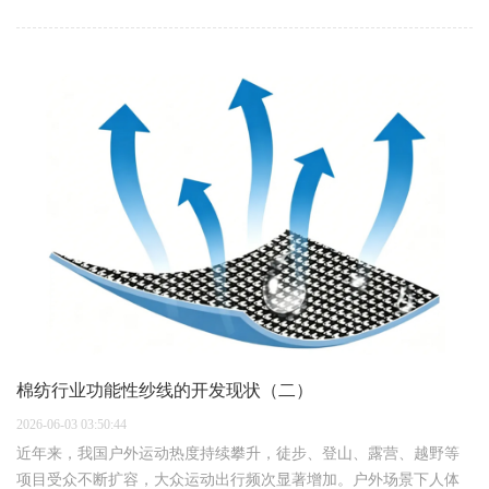
的应用。无机纤维织物（如二氧化硅织物）虽具有优异的高温稳定
性和机械鲁棒性，但其…
棉纺行业功能性纱线的开发现状（二）
2026-06-03 03:50:44
近年来，我国户外运动热度持续攀升，徒步、登山、露营、越野等
项目受众不断扩容，大众运动出行频次显著增加。户外场景下人体