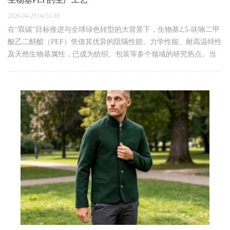
2026-04-29 04:51:18
在“双碳”目标推进与全球绿色转型的大背景下，生物基2,5-呋喃二甲
酸乙二醇酯（PEF）凭借其优异的阻隔性能、力学性能、耐高温特性
及天然生物基属性，已成为纺织、包装等多个领域的研究热点。当
前，PEF产业已初步形成一定市场规模，但受生产工艺、成本等因素
制约，多数企业…