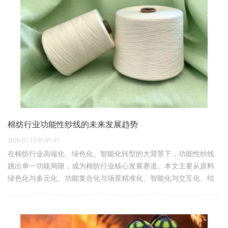
棉纺行业功能性纱线的未来发展趋势
2026-07-15 05:05:47
在棉纺行业高端化、绿色化、智能化转型的大背景下，功能性纱线
跳出单一功能局限，成为棉纺行业核心发展赛道。本文主要从原料
绿色化与多元化、功能复合化与场景精准化、智能化与交互化、结
构多样化与风格创新、产品时尚化与价值体验化五大方向，阐述棉
纺行业功能性纱线的发…