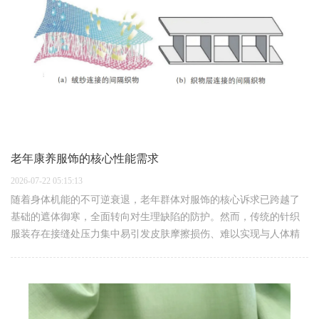
老年康养服饰的核心性能需求
2026-07-22 05:15:13
随着身体机能的不可逆衰退，老年群体对服饰的核心诉求已跨越了
基础的遮体御寒，全面转向对生理缺陷的防护。然而，传统的针织
服装存在接缝处压力集中易引发皮肤摩擦损伤、难以实现与人体精
准贴合等问题。因此，现代康养纺织品的开发应回归医工交叉视
角，从老年人的具体病理…