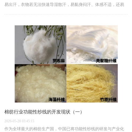
易出汗，衣物若无法快速导湿散汗，易黏身闷汗、体感不适，还易
受凉影响身体状态，吸湿速干成为户外服饰必备的核心性能之一。
吸湿速干纱线作为户外…
棉纺行业功能性纱线的开发现状（一）
2026-05-28 03:45:15
作为全球最大的棉纺生产国，中国已将功能性纱线的研发与产业化