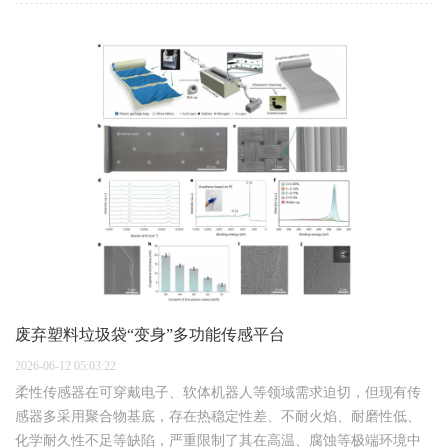
废弃塑料垃圾袋“变身”多功能传感平台
2026-06-12 05:03:22
柔性传感器在可穿戴电子、软体机器人等领域需求迫切，但现有传
感器多采用聚合物基底，存在热稳定性差、不耐火焰、耐磨性低、
化学耐久性不足等缺陷，严重限制了其在高温、腐蚀等极端环境中