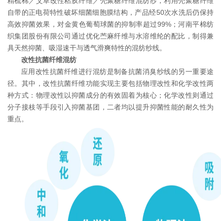
精梳棉／艾草改性粘胶纤维／壳聚糖纤维混纺纱，利用壳聚糖纤维
自带的正电荷特性破坏细菌细胞膜结构，产品经50次水洗后仍保持
高效抑菌效果，对金黄色葡萄球菌的抑制率超过99%；河南平棉纺
织集团股份有限公司通过优化苎麻纤维与水溶维纶的配比，制得兼
具天然抑菌、吸湿速干与透气滑爽特性的混纺纱线。
改性抗菌纤维混纺
应用改性抗菌纤维进行混纺是制备抗菌消臭纱线的另一重要途
径。其中，改性抗菌纤维功能实现主要包括物理改性和化学改性两
种方式：物理改性以抑菌成分的有效固着为核心；化学改性则通过
分子接枝等手段引入抑菌基团，二者均以提升抑菌性能的耐久性为
重点。