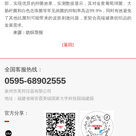
部，实现优异的抑菌效果，实测数据显示，其对金黄葡萄球菌、大
肠杆菌和白色念珠菌等常见病菌的抑制率高达99.9%，同时有效避免
了其他抗菌剂可能带来的皮肤刺激问题，更契合高端健康纺织品的
发展需求。
来源：
纺织导报
[返回]
全国客服热线：
0595-68902555
泉州市美邦仪器有限公司
地址：福建省南安霞美镇国家大学科技园福建园
官方分享：