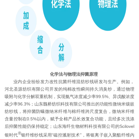
化学法与物理法抑菌原理
业内企业纷纷发力改性抗菌纤维混纺纱线研发与生产。例如，
河北圣源纺织有限公司开发的纯棉改性瞬间持久消臭纱，通过物理
吸附与化学分解双重机制，实现氨气浓度减少率99.5%、异戊酸浓度
减少率96.3%；山东魏桥纺织科技有限公司推出的功能性微纳米镶嵌
纺纱线，将抑菌防螨微纳米纤维与棉纤维跨尺度复合，微纳米纤维
含量控制在0.5%以内，赋予全棉产品长效复合功能，且经多次洗涤
后抑菌性能仍保持稳定；山东海纤生物材料科技有限公司的Scilovel
®
银时代
银纤维纱线采用“磁控溅射技术”，将银离子嵌入聚酯纤维内