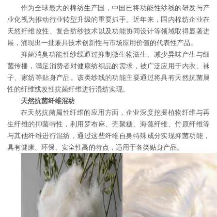
作为全球最大的棉纺生产国，中国已将功能性纱线的研发与产
业化视为推动行业转型升级的重要抓手。近年来，国内棉纺企业在
天然纤维改性、复合纺纱技术以及功能协同设计等领域取得显著进
展，涌现出一批兼具技术创新性与市场应用价值的代表性产品。
抑菌消臭功能性纱线通过抑制微生物滋生、减少异味产生与细
菌传播，满足消费者对健康纺织品的需求，被广泛应用于内衣、袜
子、家纺等贴身产品。该类纱线的功能主要通过将具有天然抗菌属
性的纤维或改性抗菌纤维进行混纺实现。
天然抗菌纤维混纺
在天然抗菌属性纤维的应用方面，企业深度挖掘植物纤维与再
生纤维的抑菌特性，利用罗布麻、壳聚糖、海藻纤维、竹原纤维等
与其他纤维进行混纺，通过这些纤维自身特殊成分实现抑菌功能，
具有健康、环保、安全性高的特点，适用于各类贴身产品。